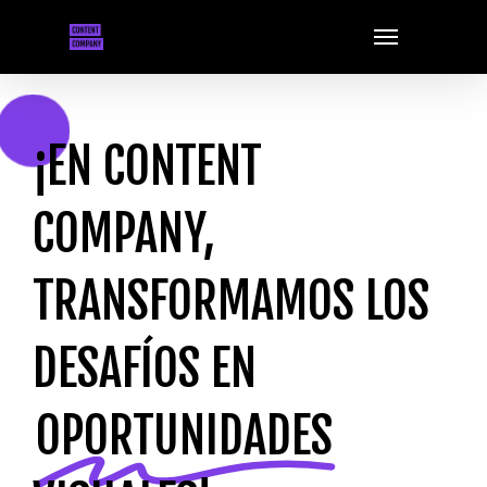
Skip
Menu
to
main
content
¡EN CONTENT
COMPANY,
TRANSFORMAMOS LOS
DESAFÍOS EN
OPORTUNIDADES