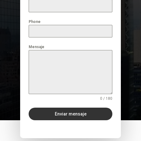
Phone
Mensaje
0 / 180
Enviar mensaje