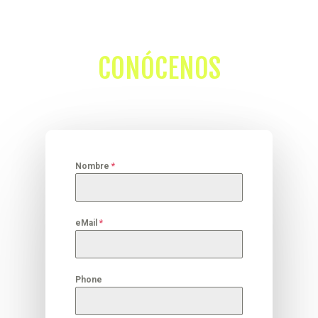
CONÓCENOS
Nombre
*
eMail
*
Phone