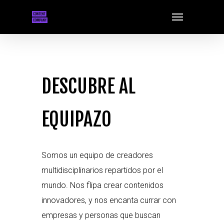
Skip
Menu
to
main
content
DESCUBRE AL
EQUIPAZO
Somos un equipo de creadores
multidisciplinarios repartidos por el
mundo. Nos flipa crear contenidos
innovadores, y nos encanta currar con
empresas y personas que buscan