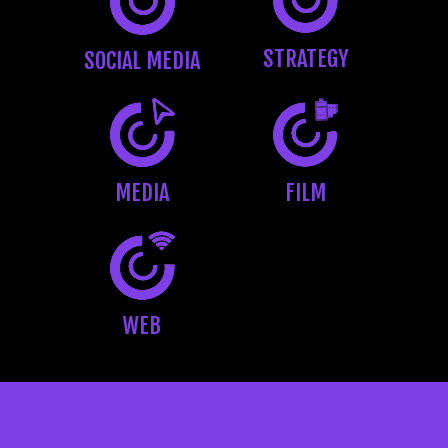
STRATEGY
SOCIAL
MEDIA
FILM
MEDIA
WEB
Play Video
Play Video
Play Video
Play Video