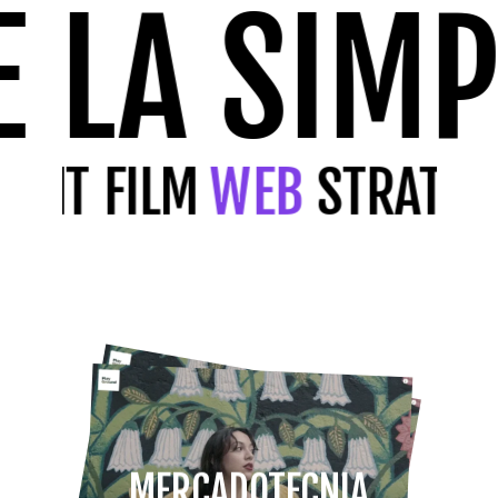
E LA SIM
ENT FILM
WEB
STRATEG
MERCADOTECNIA