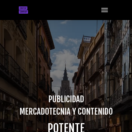
Skip
Menu
to
main
content
PUBLICIDAD
MERCADOTECNIA Y CONTENIDO
POTENTE