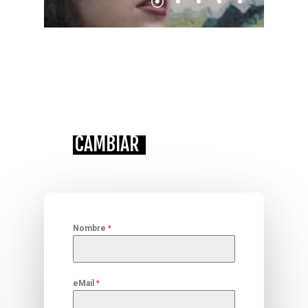
ESTÁS A UN CORREO DE
CAMBIAR
TU EMPRESA
Nombre
*
eMail
*