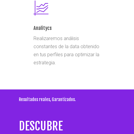
Analitycs
Realizaremos análisis
constantes de la data obtenido
en tus perfiles para optimizar la
estrategia.
Resultados reales, Garantizados.
DESCUBRE