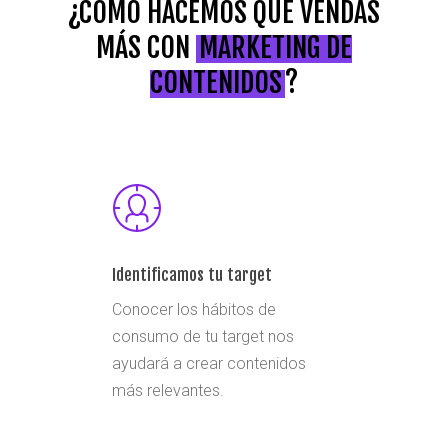
¿CÓMO HACEMOS QUE VENDAS
MÁS CON
MARKETING DE
CONTENIDOS
?
Identificamos tu target
Conocer los hábitos de
consumo de tu target nos
ayudará a crear contenidos
más relevantes.