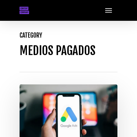
Skip
Menu
to
main
content
CATEGORY
MEDIOS PAGADOS